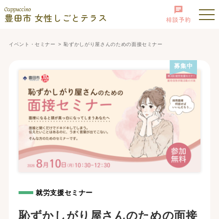
Cappuccino
豊田市 女性しごとテラス
相談予約
イベント・セミナー
恥ずかしがり屋さんのための面接セミナー
募集中
就労支援セミナー
恥ずかしがり屋さんのための面接