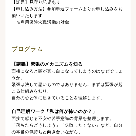
【託児】見守り託児あり
【申し込み方法】参加申込フォームよりお申し込みをお
願いいたします
※雇用保険求職活動の対象
プログラム
【講義】緊張のメカニズムを知る
面接になると頭が真っ白になってしまうのはなぜでしょ
うか。
緊張は決して悪いものではありません。まずは緊張が起
こる仕組みを知り、
自分の心と体に起きていることを理解します。
自己理解ワーク「私は何が怖いのか？」
面接で感じる不安や苦手意識の背景を整理します。
「落ちたらどうしよう」「失敗したくない」など、自分
の本当の気持ちと向き合いながら、