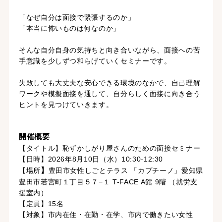
「なぜ自分は面接で緊張するのか」
「本当に怖いものは何なのか」
そんな自分自身の気持ちと向き合いながら、面接への苦
手意識を少しずつ和らげていくセミナーです。
失敗しても大丈夫な安心できる環境のなかで、自己理解
ワークや模擬面接を通して、自分らしく面接に向き合う
ヒントを見つけていきます。
開催概要
【タイトル】恥ずかしがり屋さんのための面接セミナー
【日時】2026年8月10日（水）10:30-12:30
】
【場所
豊田市女性しごとテラス 「カプチーノ」愛知県
豊田市若宮町１丁目５７−１ T-FACE A館 9階 （就労支
援室内）
【定員】15名
【対象】市内在住・在勤・在学、市内で働きたい女性